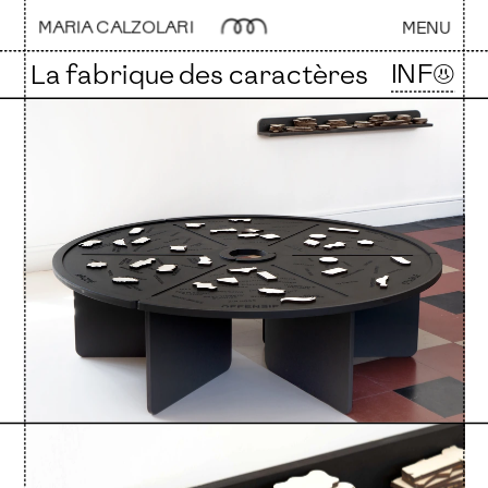
MARIA CALZOLARI 
MENU
INF☺
La fabrique des caractères